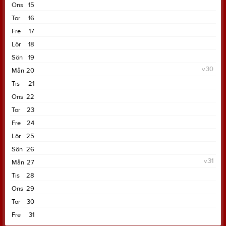
Ons
15
Tor
16
Fre
17
Lör
18
Sön
19
v.30
Mån
20
Tis
21
Ons
22
Tor
23
Fre
24
Lör
25
Sön
26
v.31
Mån
27
Tis
28
Ons
29
Tor
30
Fre
31